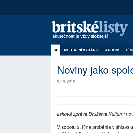
AKTUÁLNÍ VYDÁNÍ
ARCHIV
TÉM
Noviny jako spo
9. 10. 2010
tisková zpráva Družstva Kulturní no
V sobotu 2. října proběhla v jihla