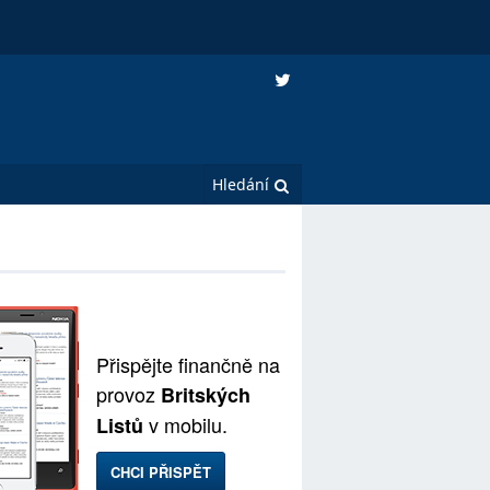
Přispějte finančně na
provoz
Britských
v mobilu.
Listů
CHCI PŘISPĚT