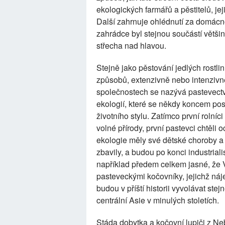
ekologických farmářů a pěstitelů, je
Další zahrnuje ohlédnutí za domácn
zahrádce byl stejnou součástí větš
střecha nad hlavou.
Stejně jako pěstování jedlých rostlin
způsobů, extenzivně nebo intenzivn
společnostech se nazývá pastevectv
ekologií, které se někdy koncem po
životního stylu. Zatímco první rolníci
volné přírody, první pastevci chtěli o
ekologie měly své dětské choroby a 
zbavily, a budou po konci industrial
například předem celkem jasné, že V
pasteveckými kočovníky, jejichž náj
budou v příští historii vyvolávat stej
centrální Asie v minulých stoletích.
Stáda dobytka a kočovní lupiči z Nebr