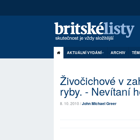
AKTUÁLNÍ VYDÁNÍ
ARCHIV
TÉM
Živočichové v zah
ryby. - Nevítaní h
8. 10. 2010 /
John Michael Greer