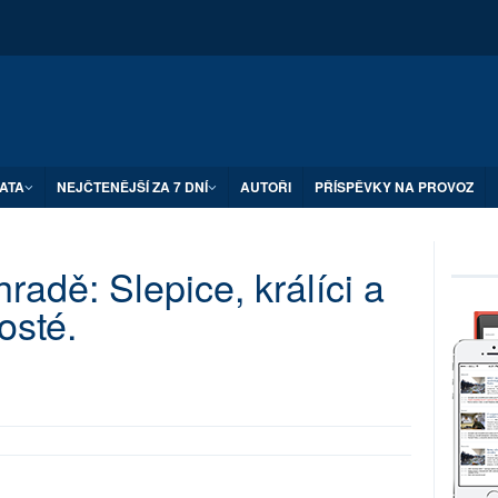
ATA
NEJČTENĚJŠÍ ZA 7 DNÍ
AUTOŘI
PŘÍSPĚVKY NA PROVOZ
radě: Slepice, králíci a
osté.