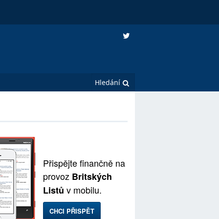
Přispějte finančně na
provoz
Britských
v mobilu.
Listů
CHCI PŘISPĚT