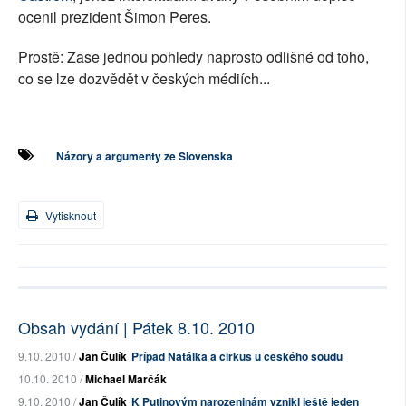
ocenil prezident Šimon Peres.
Prostě: Zase jednou pohledy naprosto odlišné od toho,
co se lze dozvědět v českých médiích...
Názory a argumenty ze Slovenska
Vytisknout
Obsah vydání | Pátek 8.10. 2010
9.10. 2010 /
Jan Čulík
Případ Natálka a cirkus u českého soudu
10.10. 2010 /
Michael Marčák
9.10. 2010 /
Jan Čulík
K Putinovým narozeninám vznikl ještě jeden