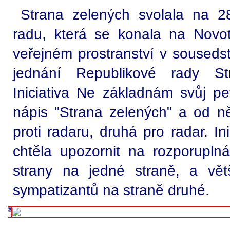
Strana zelených svolala na 2
radu, která se konala na Novo
veřejném prostranství v sousedst
jednání Republikové rady Str
Iniciativa Ne základnám svůj pe
nápis "Strana zelených" a od ně
proti radaru, druhá pro radar. I
chtěla upozornit na rozporuplná
strany na jedné straně, a vět
sympatizantů na straně druhé.