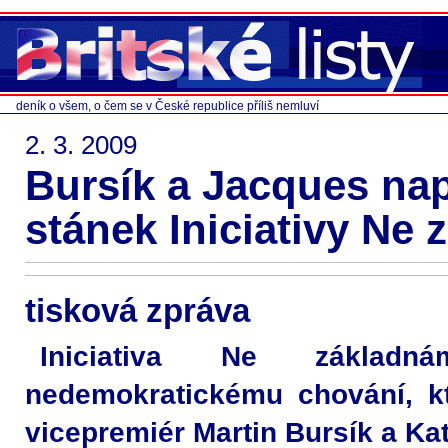
deník o všem, o čem se v České republice příliš nemluví
2. 3. 2009
Bursík a Jacques nap
stánek Iniciativy Ne
tisková zpráva
Iniciativa Ne základná
nedemokratickému chování, kt
vicepremiér Martin Bursík a Ka