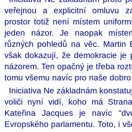
veřejnou a explicitní omluvu z
prostor totiž není místem uniform
jeden názor. Je naopak místem
různých pohledů na věc. Martin 
však dokazují, že demokracie je p
názorem. Ten opačný je třeba rozt
tomu všemu navíc pro naše dobro
Iniciativa Ne základnám konstatuj
voliči nyní vidí, koho má Stra
Kateřina Jacques je navíc "dv
Evropského parlamentu. Toto, i vše