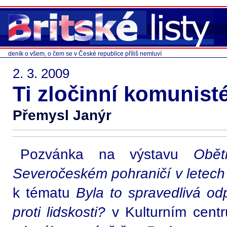
deník o všem, o čem se v České republice příliš nemluví
2. 3. 2009
Ti zločinní komunisté
Přemysl Janýr
Pozvánka na výstavu
Obět
Severočeském pohraničí v letech
k tématu
Byla to spravedlivá od
proti lidskosti?
v Kulturním cent