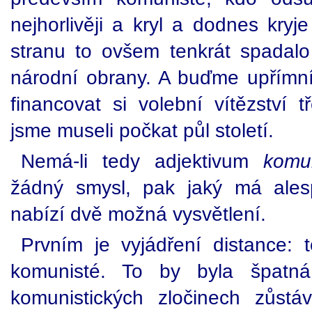
nejhorlivěji a kryl a dodnes kryj
stranu to ovšem tenkrát spadalo 
národní obrany. A buďme upřímní: 
financovat si volební vítězství
jsme museli počkat půl století.
Nemá-li tedy adjektivum
komun
žádný smysl, pak jaký má al
nabízí dvě možná vysvětlení.
Prvním je vyjádření distance: t
komunisté. To by byla špatn
komunistických zločinech zůst