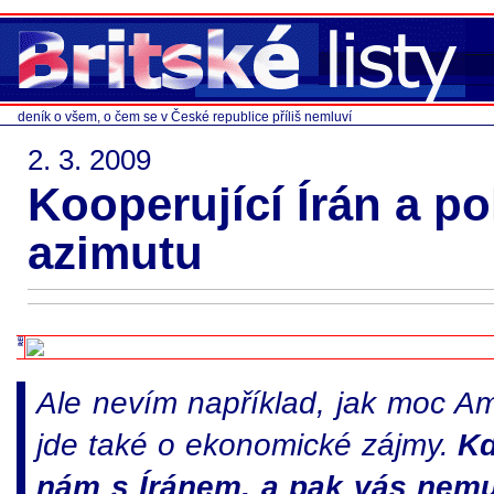
deník o všem, o čem se v České republice příliš nemluví
2. 3. 2009
Kooperující Írán a po
azimutu
Ale nevím například, jak moc A
jde také o ekonomické zájmy.
Kd
nám s Íránem, a pak vás nemu