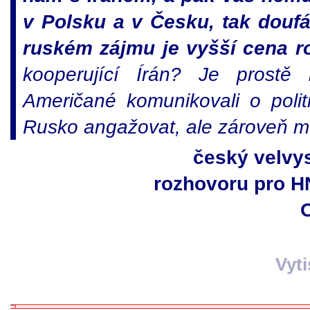
v Polsku a v Česku, tak doufá
ruském zájmu je vyšší cena r
kooperující Írán? Je prostě
Američané komunikovali o polit
Rusko angažovat, ale zároveň mě
český velvys
rozhovoru pro HN
Vyt