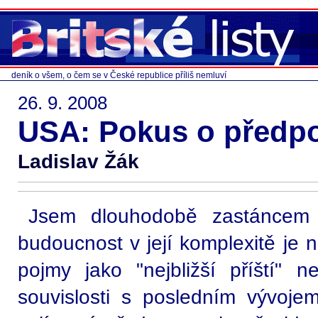
deník o všem, o čem se v České republice příliš nemluví
26. 9. 2008
USA: Pokus o předp
Ladislav Žák
Jsem dlouhodobě zastáncem 
budoucnost v její komplexitě je 
pojmy jako "nejbližší příští"
souvislosti s posledním vývoj