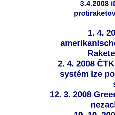
3.4.2008 
protiraketo
1. 4. 
amerikanische
Raket
2. 4. 2008 ČT
systém lze p
12. 3. 2008 Gre
nezac
19. 10. 20