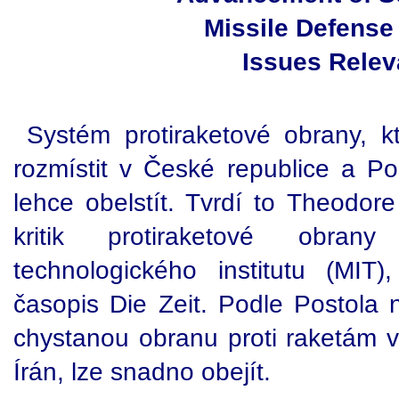
Missile Defense
Issues Relev
Systém protiraketové obrany, kt
rozmístit v České republice a Po
lehce obelstít. Tvrdí to Theodore
kritik protiraketové obran
technologického institutu (MI
časopis Die Zeit. Podle Postola
chystanou obranu proti raketám v
Írán, lze snadno obejít.