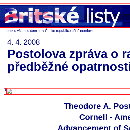
deník o všem, o čem se v České republice příliš nemluví
4. 4. 2008
Postolova zpráva o r
předběžné opatrnost
Theodore A. Post
Cornell - Am
Advancement of S