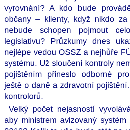
vyrovnání? A kdo bude provád
občany – klienty, když nikdo za
nebude schopen pojmout cel
legislativu? Průzkumy dnes ukaz
nejlépe vedou OSSZ a nejhůře FÚ.
systému. Už sloučení kontroly 
pojištěním přineslo odborné pro
ještě o daně a zdravotní pojištění
kontrolorů.
Velký počet nejasností vyvolá
aby ministrem avizovaný systém f