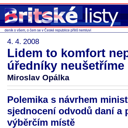
deník o všem, o čem se v České republice příliš nemluví
4. 4. 2008
Lidem to komfort ne
úředníky neušetříme
Miroslav Opálka
Polemika s návrhem minist
sjednocení odvodů daní a 
výběrčím místě