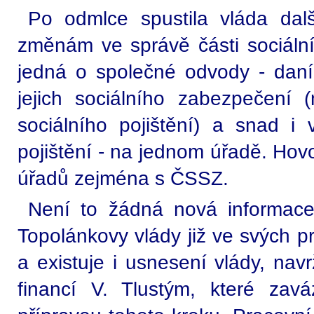
Po odmlce spustila vláda dal
změnám ve správě části sociální
jedná o společné odvody - daní 
jejich sociálního zabezpečení
sociálního pojištění) a snad i
pojištění - na jednom úřadě. Hovo
úřadů zejména s ČSSZ.
Není to žádná nová informace
Topolánkovy vlády již ve svých 
a existuje i usnesení vlády, nav
financí V. Tlustým, které z