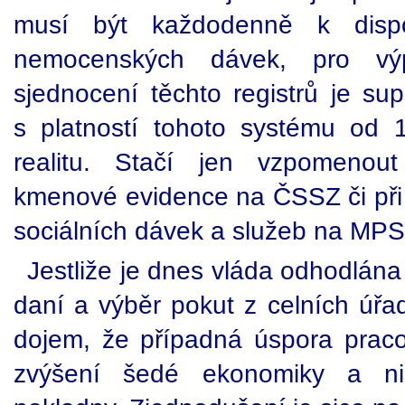
musí být každodenně k dispo
nemocenských dávek, pro vý
sjednocení těchto registrů je su
s platností tohoto systému od 
realitu. Stačí jen vzpomenou
kmenové evidence na ČSSZ či př
sociálních dávek a služeb na MPS
Jestliže je dnes vláda odhodlána
daní a výběr pokut z celních úřa
dojem, že případná úspora prac
zvýšení šedé ekonomiky a ni