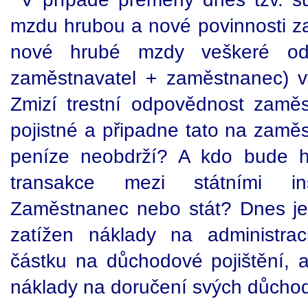
mzdu hrubou a nové povinnosti z
nové hrubé mzdy veškeré od
zaměstnavatel + zaměstnanec) v
Zmizí trestní odpovědnost zamě
pojistné a připadne tato na zamě
peníze neobdrží? A kdo bude hr
transakce mezi státními in
Zaměstnanec nebo stát? Dnes je
zatížen náklady na administrac
částku na důchodové pojištění, a
náklady na doručení svých důcho