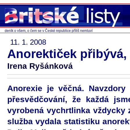
deník o všem, o čem se v České republice příliš nemluví
11. 1. 2008
Anorektiček přibývá, 
Irena Ryšánková
Anorexie je věčná. Navzdory 
přesvědčování, že každá jsm
vyrobená vychrtlinka vždycky zv
služba vydala statistiku anorekt