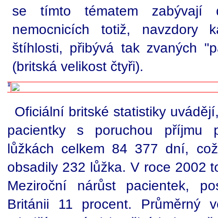
se tímto tématem zabývají d
nemocnicích totiž, navzdory 
štíhlosti, přibývá tak zvaných "p
(britská velikost čtyři).
Oficiální britské statistiky uváděj
pacientky s poruchou příjmu 
lůžkách celkem 84 377 dní, co
obsadily 232 lůžka. V roce 2002 t
Meziroční nárůst pacientek, po
Británii 11 procent. Průměrný v