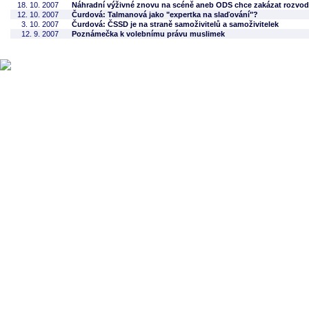
18. 10. 2007
Náhradní výživné znovu na scéně aneb ODS chce zakázat rozvo
12. 10. 2007
Čurdová: Talmanová jako "expertka na slaďování"?
3. 10. 2007
Čurdová: ČSSD je na straně samoživitelů a samoživitelek
12. 9. 2007
Poznámečka k volebnímu právu muslimek