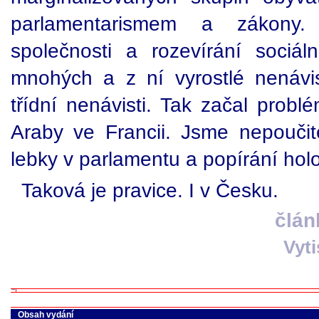
parlamentarismem a zákony.
společnosti a rozevírání sociá
mnohých a z ní vyrostlé nenávi
třídní nenávisti. Tak začal prob
Araby ve Francii. Jsme nepoučit
lebky v parlamentu a popírání hol
Taková je pravice. I v Česku.
člán
Vyt
Obsah vydání