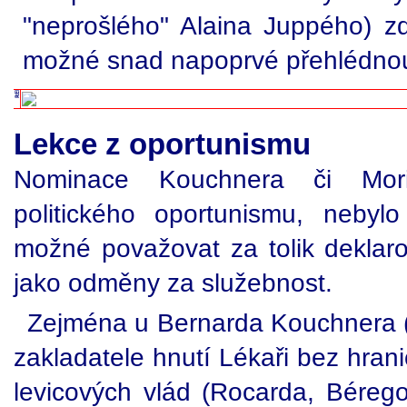
"neprošlého" Alaina Juppého) zdů
možné snad napoprvé přehlédnou
Lekce z oportunismu
Nominace Kouchnera či Mori
politického oportunismu, nebyl
možné považovat za tolik deklaro
jako odměny za služebnost.
Zejména u Bernarda Kouchnera (*
zakladatele hnutí Lékaři bez hrani
levicových vlád (Rocarda, Bérego