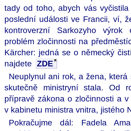
tady od toho, abych vás vyčistil
poslední události ve Francii, ví,
kontroverzní Sarkozyho výrok 
problém zločinnosti na předměstíc
Kärcher: jedná se o německý čistí
najdete
ZDE
Neuplynul ani rok, a žena, která 
skutečně ministryní stala. Od 
přípravě zákona o zločinnosti a v
v kabinetu ministra vnitra, jistého
Pokračujme dál: Fadela Amar