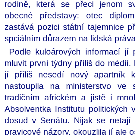
rodině, která se přeci jenom 
obecné představy: otec diplom
zastává pozici státní tajemnice př
spciálním důrazem na lidská práva
Podle kuloárových informací jí 
mluvit první týdny příliš do médií
jí příliš nesedí nový apartník
nastoupila na ministerstvo ve
tradičním africkém a jistě i m
Absolventka Institutu politických
dosud v Senátu. Nijak se netají t
pravicové názory, okouzlila jí ale