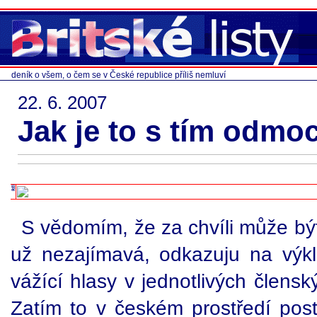
deník o všem, o čem se v České republice příliš nemluví
22. 6. 2007
Jak je to s tím odm
S vědomím, že za chvíli může být
už nezajímavá, odkazuju na výk
vážící hlasy v jednotlivých člens
Zatím to v českém prostředí post