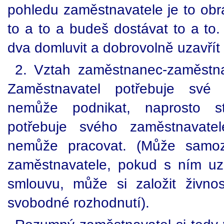
pohledu zaměstnavatele je to obr
to a to a budeš dostávat to a to
dva domluvit a dobrovolně uzavřít
2. Vztah zaměstnanec-zaměstna
Zaměstnavatel potřebuje své
nemůže podnikat, naprosto s
potřebuje svého zaměstnavat
nemůže pracovat. (Může samoz
zaměstnavatele, pokud s ním uz
smlouvu, může si založit živno
svobodné rozhodnutí).