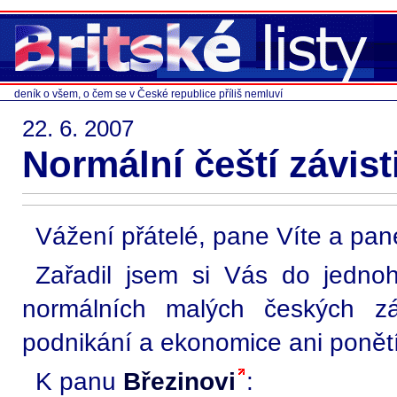
deník o všem, o čem se v České republice příliš nemluví
22. 6. 2007
Normální čeští závist
Vážení přátelé, pane Víte a pan
Zařadil jsem si Vás do jedno
normálních malých českých záv
podnikání a ekonomice ani ponětí
K panu
Březinovi
: