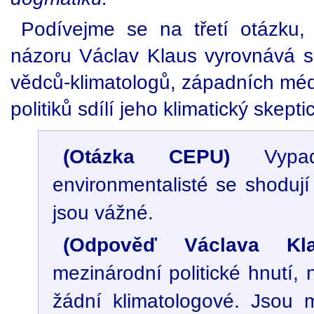
Podívejme se na třetí otázku
názoru Václav Klaus vyrovnává s
vědců-klimatologů, západních médi
politiků sdílí jeho klimatický skept
(Otázka CEPU)
Vypad
environmentalisté se shoduj
jsou vážné.
(Odpověď Václava Kla
mezinárodní politické hnutí, 
žádní klimatologové. Jsou m