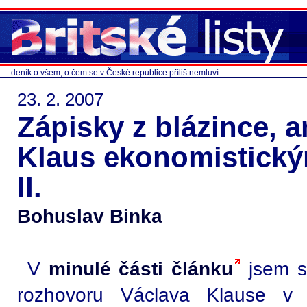
deník o všem, o čem se v České republice příliš nemluví
23. 2. 2007
Zápisky z blázince, 
Klaus ekonomistick
II.
Bohuslav Binka
V
minulé části článku
jsem se
rozhovoru Václava Klause v 