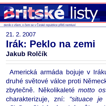
deník o všem, o čem se v České republice příliš nemluví
21. 2. 2007
Irák: Peklo na zemi
Jakub Rolčík
Americká armáda bojuje v Iráku
druhé světové válce proti Němec
zbytečně. Několikaleté
motto os
charakterizuje, zní:
"situace j