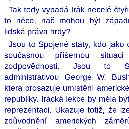
Tak tedy vypadá Irák necelé čtyři
to něco, nač mohou být západn
lidská práva hrdy?
Jsou to Spojené státy, kdo jako
současnou příšernou situac
zodpovědnosti. Jsou to S
administrativou George W. Bush
která prosazuje umístění americk
republiky. Irácká lekce by měla bý
reprezentaci. Ukazuje totiž, že 
zdůvodnění amerických zámě