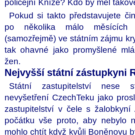
policejní Kníže? Kdo by měl takov
Pokud si takto představujete či
po několika málo měsících d
(samozřejmě) ve státním zájmu kryj
tak ohavné jako promyšlené mlá
žen.
Nejvyšší státní zástupkyni
Státní zastupitelství nese 
nevyšetření CzechTeku jako pros
zastupitelství v čele s žalobkyní
počátku vše proto, aby nebylo n
mohlo chtít když kvůli Boněnovu by