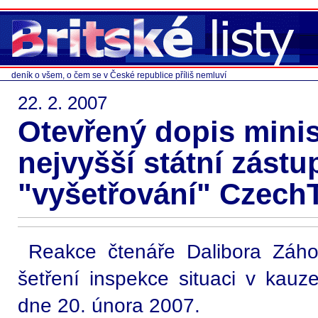
deník o všem, o čem se v České republice příliš nemluví
22. 2. 2007
Otevřený dopis minist
nejvyšší státní zást
"vyšetřování" Czech
Reakce čtenáře Dalibora Záh
šetření inspekce situaci v kau
dne 20. února 2007.