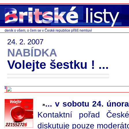
deník o všem, o čem se v České republice příliš nemluví
24. 2. 2007
NABÍDKA
Volejte šestku ! ...
... v sobotu 24. únor
Kontaktní pořad Česk
diskutuje pouze moderátor