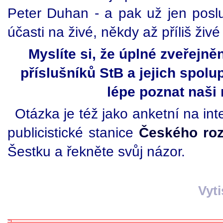
Peter Duhan - a pak už jen poslu
účasti na živé, někdy až příliš živé
Myslíte si, že úplné zveřejně
příslušníků StB a jejich spo
lépe poznat naši 
Otázka je též jako anketní na int
publicistické stanice
Českého roz
Šestku a řekněte svůj názor.
Vyt