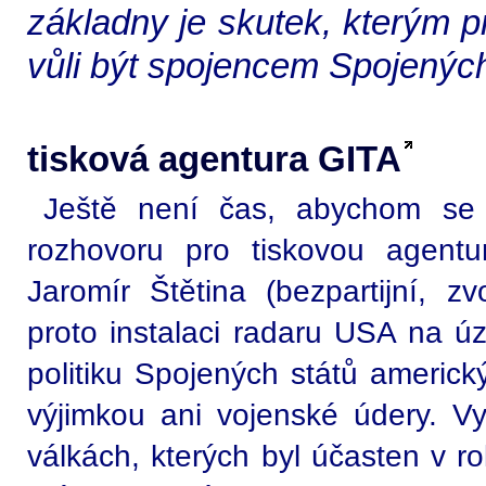
základny je skutek, kterým 
vůli být spojencem Spojenýc
tisková agentura GITA
Ještě není čas, abychom se 
rozhovoru pro tiskovou agentu
Jaromír Štětina (bezpartijní, z
proto instalaci radaru USA na ú
politiku Spojených států americk
výjimkou ani vojenské údery. Vyp
válkách, kterých byl účasten v ro