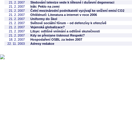
21. 2. 2007
Sledování televize vede k tělesné i duševní degeneraci
21. 2. 2007
Irák: Peklo na zemi
21. 2. 2007
Čelní mezinárodní podnikatelé vyzývají ke snížení emisí CO2
21. 2. 2007
Ohlédnutí: Literatura a internet v roce 2006
21. 2. 2007
Uniformy do škol
21. 2. 2007
Světové sociální fórum – od defenzívy k ofenzívě
21. 2. 2007
Vojenská globalizace?
21. 2. 2007
Libye: odlišné vnímání a odlišné skutečnosti
21. 2. 2007
Kdy se přestane tisknout Respekt?
18. 2. 2007
Hospodaření OSBL za leden 2007
22. 11. 2003
Adresy redakce