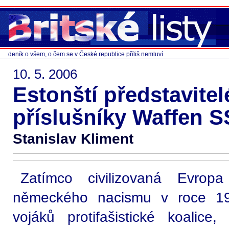
deník o všem, o čem se v České republice příliš nemluví
10. 5. 2006
Estonští představitel
příslušníky Waffen S
Stanislav Kliment
Zatímco civilizovaná Evrop
německého nacismu v roce 194
vojáků protifašistické koalice,