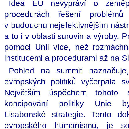
Idea EU nevypráví o zeměpi
procedurách řešení problém
v budoucnu nejefektivnějším nástr
a to i v oblasti surovin a výroby.
pomoci Unii více, než rozmáchn
institucemi a procedurami až na Si
Pohled na summit naznačuje
evropských politiků vyčerpala s
Největším úspěchem tohoto st
koncipování politiky Unie 
Lisabonské strategie. Tento d
evropského humanismu, je so