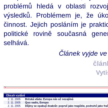
problémů hledá v oblasti rozvo
výsledků. Problémem je, že úkole
činnost. Jejich posláním je prakt
politické rovině současná gene
selhává.
Článek vyjde ve
člán
Vyt
Obsah vydání
2. 11. 2005
Britská vláda: Evropa nás už nezajímá
2. 11. 2005
Quo vadis, Evropo
2. 11. 2005
Dějiny se opakují dvakrát: poprvé jako tragédie, podruhé jako fra