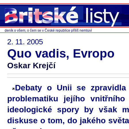
deník o všem, o čem se v České republice příliš nemluví
2. 11. 2005
Quo vadis, Evropo
Oskar Krejčí
Debaty o Unii se zpravidla
problematiku jejího vnitřníh
ideologické spory by však mě
diskuse o tom, do jakého světa