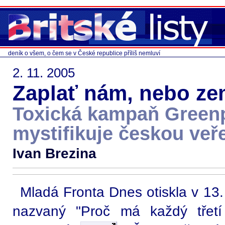
deník o všem, o čem se v České republice příliš nemluví
2. 11. 2005
Zaplať nám, nebo ze
Toxická kampaň Green
mystifikuje českou veř
Ivan Brezina
Mladá Fronta Dnes otiskla v 13. 
nazvaný "Proč má každý třetí 