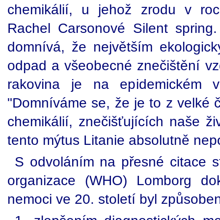
chemikálií, u jehož zrodu v roc
Rachel Carsonové Silent spring
domnívá, že největším ekologic
odpad a všeobecné znečištění vz
rakovina je na epidemickém v
"Domníváme se, že je to z velké 
chemikálií, znečišťujících naše ži
tento mýtus Litanie absolutně nep
S odvoláním na přesné citace st
organizace (WHO) Lomborg doka
nemoci ve 20. století byl způsobe