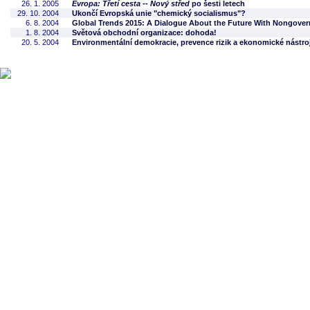
26. 1. 2005
Evropa: Třetí cesta -- Nový střed
po šesti letech
29. 10. 2004
Ukončí Evropská unie "chemický socialismus"?
6. 8. 2004
Global Trends 2015: A Dialogue About the Future With Nongove
1. 8. 2004
Světová obchodní organizace: dohoda!
20. 5. 2004
Environmentální demokracie, prevence rizik a ekonomické nástroj