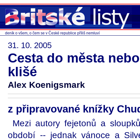
deník o všem, o čem se v České republice příliš nemluví
31. 10. 2005
Cesta do města nebol
klišé
Alex Koenigsmark
z připravované knížky Chu
Mezi autory fejetonů a sloupků
období -- jednak vánoce a Silve