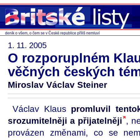
deník o všem, o čem se v České republice příliš nemluví
1. 11. 2005
O rozporuplném Klau
věčných českých té
Miroslav Václav Steiner
Václav Klaus
promluvil tento
srozumitelněji a přijatelněji
, n
provázen změnami, co se nemě