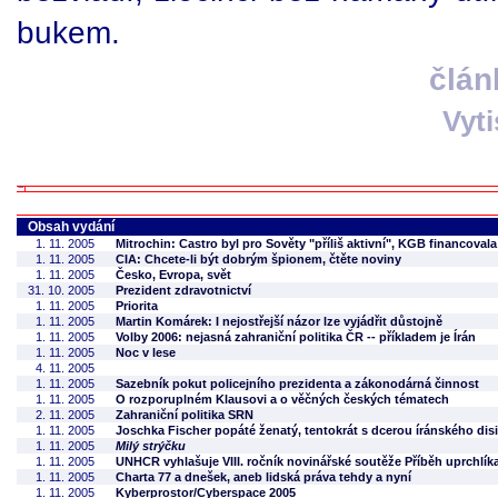
bukem.
člán
Vyt
Obsah vydání
1. 11. 2005
Mitrochin: Castro byl pro Sověty "příliš aktivní", KGB financoval
1. 11. 2005
CIA: Chcete-li být dobrým špionem, čtěte noviny
1. 11. 2005
Česko, Evropa, svět
31. 10. 2005
Prezident zdravotnictví
1. 11. 2005
Priorita
1. 11. 2005
Martin Komárek: I nejostřejší názor lze vyjádřit důstojně
1. 11. 2005
Volby 2006: nejasná zahraniční politika ČR -- příkladem je Írán
1. 11. 2005
Noc v lese
4. 11. 2005
1. 11. 2005
Sazebník pokut policejního prezidenta a zákonodárná činnost
1. 11. 2005
O rozporuplném Klausovi a o věčných českých tématech
2. 11. 2005
Zahraniční politika SRN
1. 11. 2005
Joschka Fischer popáté ženatý, tentokrát s dcerou íránského dis
1. 11. 2005
Milý strýčku
1. 11. 2005
UNHCR vyhlašuje VIII. ročník novinářské soutěže Příběh uprchlík
1. 11. 2005
Charta 77 a dnešek, aneb lidská práva tehdy a nyní
1. 11. 2005
Kyberprostor/Cyberspace 2005