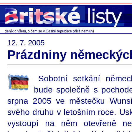
deník o všem, o čem se v České republice příliš nemluví
12. 7. 2005
Prázdniny německýc
Sobotní setkání němec
bude společně s pochod
srpna 2005 ve městečku Wunsie
svého druhu v letošním roce. Usk
vystoupí na něm otevřeně neo