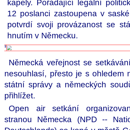
kapely. Pořádající legální politi
12 poslanci zastoupena v sas
potvrdí svoji provázanost se stá
hnutím v Německu.
Německá veřejnost se setkáván
nesouhlasí, přesto je s ohledem n
státní správy a německých soudů
přihlížet.
Open air setkání organizova
stranou Německa (NPD -- Natio