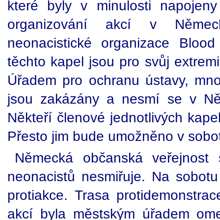
které byly v minulosti napojen
organizování akcí v Německ
neonacistické organizace Bloo
těchto kapel jsou pro svůj extrem
Úřadem pro ochranu ústavy, mno
jsou zakázány a nesmí se v Něm
Někteří členové jednotlivých kapel
Přesto jim bude umožněno v sobot
Německá občanská veřejnost s
neonacistů nesmiřuje. Na sobotu 
protiakce. Trasa protidemonstrac
akcí byla městským úřadem ome