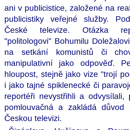
ani v publicistice, založené na rea
publicistiky veřejné služby. P
České televize. Otázka rep
"politologovi" Bohumilu Doležalov
na setkání komunistů či ch
manipulativní jako odpověď. P
hloupost, stejně jako vize "trojí 
i jako tajné spiklenecké či paravo
reportéři nevystřihli a odvysílali
pomlouvačná a zakládá důvod k
Českou televizi.