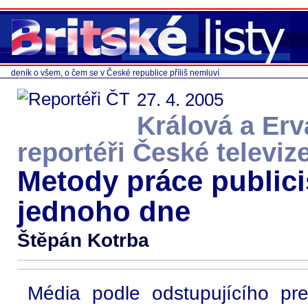
deník o všem, o čem se v České republice příliš nemluví
27. 4. 2005
Králová a Erv
reportéři České televiz
Metody práce publicis
jednoho dne
Štěpán Kotrba
Média podle odstupujícího pr