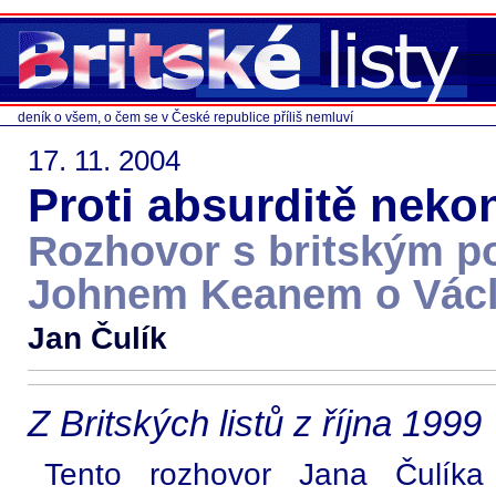
deník o všem, o čem se v České republice příliš nemluví
17. 11. 2004
Proti absurditě neko
Rozhovor s britským p
Johnem Keanem o Václ
Jan Čulík
Z Britských listů z října 1999
Tento rozhovor Jana Čulíka 