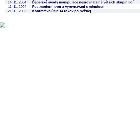
14. 11. 2004
Ďábelské svody manipulace nesrovnatelně větších skupin lidí
11. 11. 2004
Postmoderní svět a vyrovnávání s minulostí
21. 11. 2003
Kontrarevolúcia 14 rokov po Nežnej