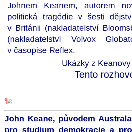
Johnem Keanem, autorem nov
politická tragédie v šesti dějst
v Británii (nakladatelství Bloom
(nakladatelství Volvox Globa
v časopise Reflex.
Ukázky z Keanovy
Tento rozhovo
John Keane, původem Australan
pro studium demokracie a pro