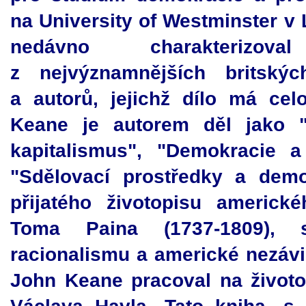
na University of Westminster v
nedávno charakterizo
z nejvýznamnějších britských
a autorů, jejichž dílo má ce
Keane je autorem děl jako "
kapitalismus", "Demokracie a
"Sdělovací prostředky a demo
přijatého životopisu americké
Toma Paina (1737-1809), s
racionalismu a americké nezávis
John Keane pracoval na životo