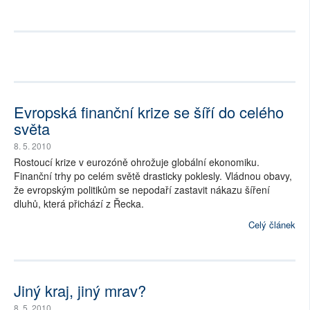
Evropská finanční krize se šíří do celého
světa
8. 5. 2010
Rostoucí krize v eurozóně ohrožuje globální ekonomiku.
Finanční trhy po celém světě drasticky poklesly. Vládnou obavy,
že evropským politikům se nepodaří zastavit nákazu šíření
dluhů, která přichází z Řecka.
Celý článek
Jiný kraj, jiný mrav?
8. 5. 2010