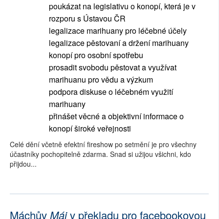
poukázat na legislativu o konopí, která je v
rozporu s Ústavou ČR
legalizace marihuany pro léčebné účely
legalizace pěstovaní a držení marihuany
konopí pro osobní spotřebu
prosadit svobodu pěstovat a využívat
marihuanu pro vědu a výzkum
podpora diskuse o léčebném využití
marihuany
přinášet věcné a objektivní informace o
konopí široké veřejnosti
Celé dění včetně efektní fireshow po setmění je pro všechny
účastníky pochopitelně zdarma. Snad si užijou všichni, kdo
přijdou...
Máchův
Máj
v překladu pro facebookovou