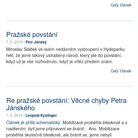
Celý článek
Pražské povstání
7. 5. 2010 /
Petr Jánský
Miroslav Sládek ve svém nedávném vystoupení v Hydeparku
řekl, že jsme takový ustrašený národ, který jde do povstání,
když už je vše rozhodnuto, když je vítěz předem znám.
Celý článek
Re pražské povstání: Věcné chyby Petra
Jánského
7. 5. 2010 /
Leopold Kyslinger
Článek je příliš schematický.
Mobilizace proběhla bleskově a s
nadšením, byli jsme připraveni se bránit...
Ano. Mobilizace
proběhla skutečně bleskově, ale bránit se, jsme nebyli