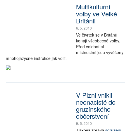
Multikulturní
volby ve Velké
Británii
6. 5. 2010
Ve čtvrtek se v Británii
konají všeobecné volby.
Před volebními
místnostmi jsou vyvěšeny
mnohojazyčné instrukce jak volit.
V Plzni vnikli
neonacisté do
gruzínského
občerstvení
9. 5. 2010
Tisková zpráva
sdružení