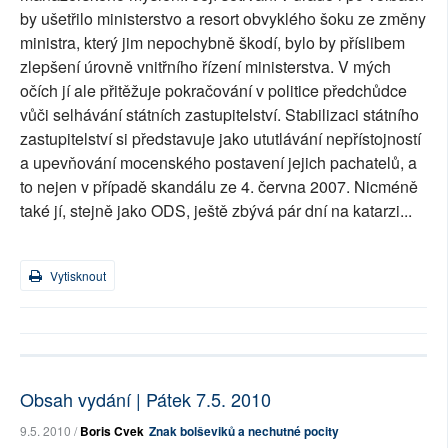
by ušetřilo ministerstvo a resort obvyklého šoku ze změny
ministra, který jim nepochybně škodí, bylo by příslibem
zlepšení úrovně vnitřního řízení ministerstva. V mých
očích jí ale přitěžuje pokračování v politice předchůdce
vůči selhávání státních zastupitelství. Stabilizaci státního
zastupitelství si představuje jako ututlávání nepřístojností
a upevňování mocenského postavení jejich pachatelů, a
to nejen v případě skandálu ze 4. června 2007. Nicméně
také jí, stejně jako ODS, ještě zbývá pár dní na katarzi...
Vytisknout
Obsah vydání | Pátek 7.5. 2010
9.5. 2010 /
Boris Cvek
Znak bolševiků a nechutné pocity