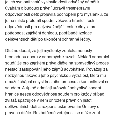
jejich sympatizantů vyslovila dosti odvážný námět k
úvahám o budoucí právní úpravě trestněprávní
odpovědnosti dětí: projevila pochopení pro myšlenku, že
je na místě prolomit spodní věkovou hranici trestní
odpovědnosti pro nejzávažnější trestné činy, a pro
potřebnost zajištění dohledu, popřípadě izolace
delikventních dětí po ukončení ochranné léčby.
Dlužno dodat, že její myšlenky zdaleka nenašly
hromadnou oporu v odborných kruzích. Někteří odborníci
soudí, že pro zajištění práva dítěte na spravedlivý proces
nestačí zastupování jeho zájmů advokátem. Považují za
nezbytnou takovou jeho psychickou vyzrálost, která mu
umožní chápat smysl trestního procesu a komunikovat se
soudem. A úplně odmítají určování pohyblivé spodní
hranice trestní odpovědnosti soudem pro každý případ
zvlášť, spatřujíce v něm ohrožení právních jistot
delikventních dětí a rozpor s ustanovením Úmluvy o
právech dítěte. Rozhořčené veřejnosti se může zdát