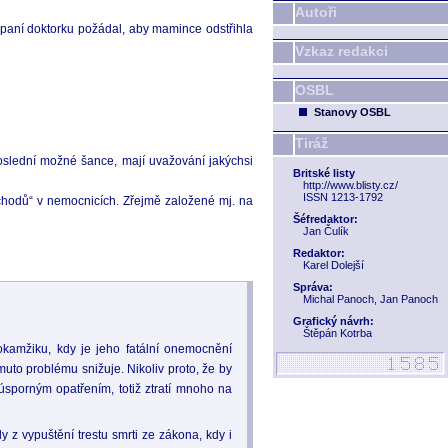
Autoři
 a paní doktorku požádal, aby mamince odstřihla
Vzkaz redakci
OSBL
Stanovy OSBL
Tiráž
poslední možné šance, mají uvažování jakýchsi
Britské listy
http://www.blisty.cz/
ISSN 1213-1792
„odchodů“ v nemocnicích. Zřejmě založené mj. na
Šéfredaktor:
Jan Čulík
Redaktor:
Karel Dolejší
Správa:
Michal Panoch, Jan Panoch
Grafický návrh:
Štěpán Kotrba
 okamžiku, kdy je jeho fatální onemocnění
muto problému snižuje. Nikoliv proto, že by
 úsporným opatřením, totiž ztratí mnoho na
y z vypuštění trestu smrti ze zákona, kdy i