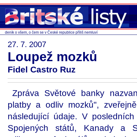
deník o všem, o čem se v České republice příliš nemluví
27. 7. 2007
Loupež mozků
Fidel Castro Ruz
Zpráva Světové banky nazvan
platby a odliv mozků", zveřejn
následující údaje. V posledních
Spojených států, Kanady a Sp