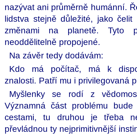
nazývat ani průměrně humánní. Řeš
lidstva stejně důležité, jako čelit
změnami na planetě. Tyto p
neoddělitelně propojené.
Na závěr tedy dodávám:
Kdo má počítač, má k dispoz
znalosti. Patří mu i privilegovaná 
Myšlenky se rodí z vědomost
Významná část problému bude v
cestami, tu druhou je třeba n
převládnou ty nejprimitivnější insti