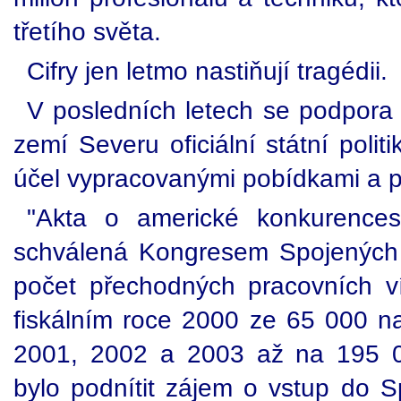
třetího světa.
Cifry jen letmo nastiňují tragédii.
V posledních letech se podpora 
zemí Severu oficiální státní polit
účel vypracovanými pobídkami a p
"Akta o americké konkurencesc
schválená Kongresem Spojených 
počet přechodných pracovních 
fiskálním roce 2000 ze 65 000 na
2001, 2002 a 2003 až na 195 0
bylo podnítit zájem o vstup do S