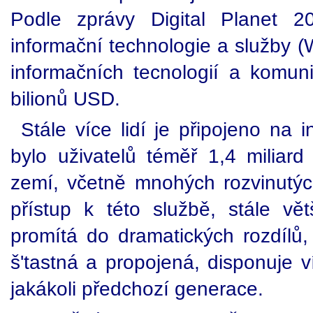
Podle zprávy Digital Planet 2
informační technologie a služby (
informačních tecnologií a komun
bilionů USD.
Stále více lidí je připojeno na 
bylo uživatelů téměř 1,4 miliard
zemí, včetně mnohých rozvinutých
přístup k této službě, stále vět
promítá do dramatických rozdílů, 
š'tastná a propojená, disponuje 
jakákoli předchozí generace.