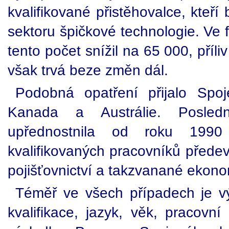
kvalifikované přistěhovalce, kteří
sektoru špičkové technologie. Ve 
tento počet snížil na 65 000, příl
však trvá beze změn dál.
Podobná opatření přijalo Spoj
Kanada a Austrálie. Posle
upřednostnila od roku 1990 p
kvalifikovaných pracovníků předev
pojišťovnictví a takzvanané ekono
Téměř ve všech případech je v
kvalifikace, jazyk, věk, pracovní