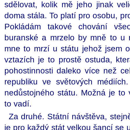
sdělovat, kolik mě jeho jinak ve
doma stála. To platí pro osobu, pro
Pokládám takové chování vše
buranské a mrzelo by mně to u m
mne to mrzí u státu jehož jsem
vztazích je to prostě ostuda, kte
pohostinnosti daleko více než 
republiku ve světových médiíc
nedůstojného státu. Možná je to
to vadí.
Za druhé. Státní návštěva, stejně 
je pro každý stát velkou šancí se