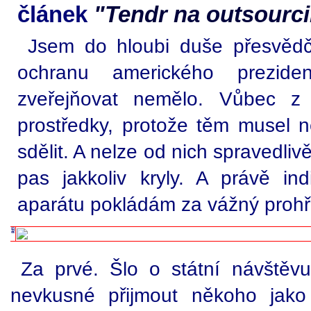
článek
"Tendr na outsourci
Jsem do hloubi duše přesvědč
ochranu amerického prezide
zveřejňovat nemělo. Vůbec z 
prostředky, protože těm musel n
sdělit. A nelze od nich spravedliv
pas jakkoliv kryly. A právě ind
aparátu pokládám za vážný prohř
Za prvé. Šlo o státní návštěv
nevkusné přijmout někoho jako