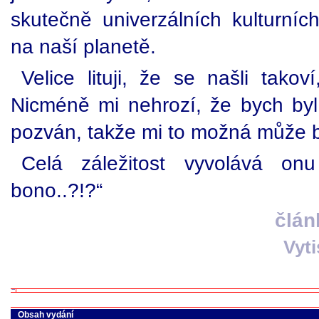
skutečně univerzálních kulturní
na naší planetě.
Velice lituji, že se našli takoví
Nicméně mi nehrozí, že bych byl 
pozván, takže mi to možná může bý
Celá záležitost vyvolává onu
bono..?!?“
člán
Vyt
Obsah vydání