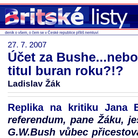
deník o všem, o čem se v České republice příliš nemluví
27. 7. 2007
Účet za Bushe...neb
titul buran roku?!?
Ladislav Žák
Replika na kritiku Jana
referendum, pane Žáku, je
G.W.Bush vůbec přicestov