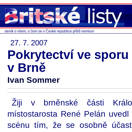
deník o všem, o čem se v České republice příliš nemluví
27. 7. 2007
Pokrytectví ve sporu 
v Brně
Ivan Sommer
Žiji v brněnské části Král
místostarosta René Pelán uvedl 
scénu tím, že se osobně účast