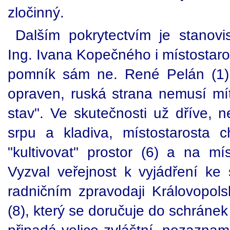
zločinný.
Dalším pokrytectvím je stanovi
Ing. Ivana Kopečného i místostaros
pomník sám ne. René Pelán (1)
opraven, ruská strana nemusí mí
stav". Ve skutečnosti už dříve, 
srpu a kladiva, místostarosta c
"kultivovat" prostor (6) a na mí
Vyzval veřejnost k vyjádření k
radničním zpravodaji Královopols
(8), který se doručuje do schránek