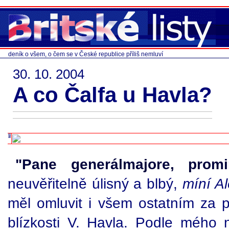
deník o všem, o čem se v České republice příliš nemluví
30. 10. 2004
A co Čalfa u Havla?
"Pane generálmajore, promi
neuvěřitelně úlisný a blbý,
míní Al
měl omluvit i všem ostatním za p
blízkosti V. Havla. Podle mého 