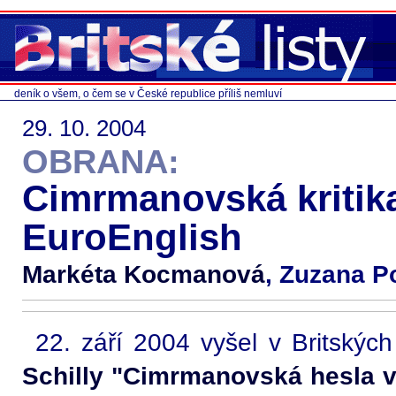
deník o všem, o čem se v České republice příliš nemluví
29. 10. 2004
OBRANA:
Cimrmanovská kritika
EuroEnglish
Markéta Kocmanová
, Zuzana P
22. září 2004 vyšel v Britských
Schilly "Cimrmanovská hesla v