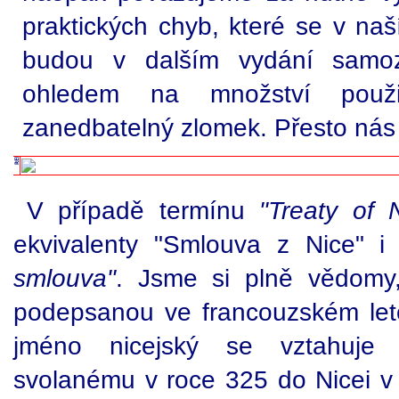
praktických chyb, které se v naší
budou v dalším vydání samoz
ohledem na množství použi
zanedbatelný zlomek. Přesto nás 
V případě termínu
"Treaty of 
ekvivalenty "Smlouva z Nice" i
smlouva"
. Jsme si plně vědomy
podepsanou ve francouzském let
jméno nicejský se vztahuje 
svolanému v roce 325 do Nicei v