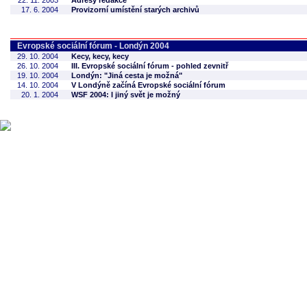
22. 11. 2003
Adresy redakce
17. 6. 2004
Provizorní umístění starých archivů
Evropské sociální fórum - Londýn 2004
29. 10. 2004
Kecy, kecy, kecy
26. 10. 2004
III. Evropské sociální fórum - pohled zevnitř
19. 10. 2004
Londýn: "Jiná cesta je možná"
14. 10. 2004
V Londýně začíná Evropské sociální fórum
20. 1. 2004
WSF 2004: I jiný svět je možný