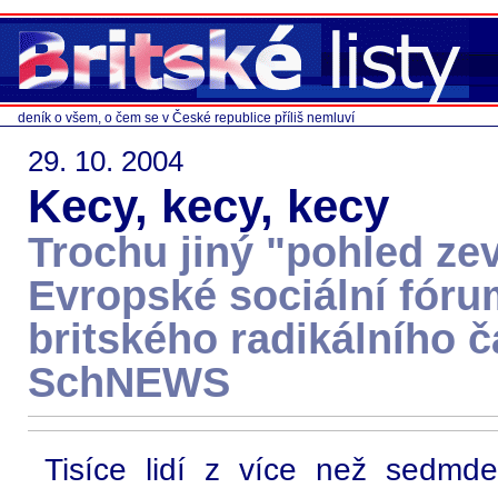
deník o všem, o čem se v České republice příliš nemluví
29. 10. 2004
Kecy, kecy, kecy
Trochu jiný "pohled zev
Evropské sociální fóru
britského radikálního 
SchNEWS
Tisíce lidí z více než sedmd