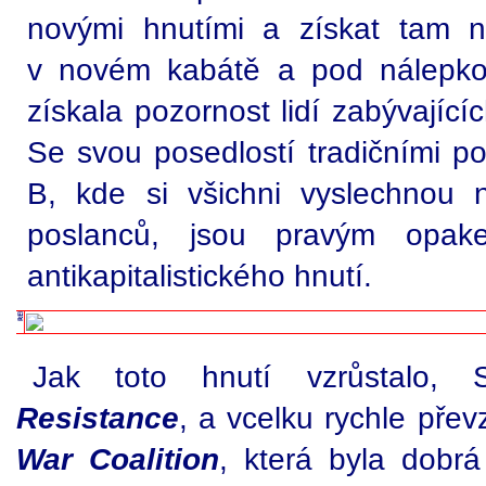
novými hnutími a získat tam n
v novém kabátě a pod nálepko
získala pozornost lidí zabývající
Se svou posedlostí tradičními p
B, kde si všichni vyslechnou 
poslanců, jsou pravým opake
antikapitalistického hnutí.
Jak toto hnutí vzrůstalo,
Resistance
, a vcelku rychle pře
War Coalition
, která byla dobr