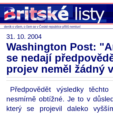
deník o všem, o čem se v České republice příliš nemluví
31. 10. 2004
Washington Post: "A
se nedají předpovědě
projev neměl žádný v
Předpovědět výsledky těchto 
nesmírně obtížné. Je to v důsled
který se projevil daleko vyšš