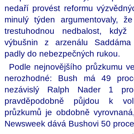
nedaří provést reformu výzvědných
minulý týden argumentovaly, že
trestuhodnou nedbalost, když 
výbušnin z arzenálu Saddáma
padly do nebezpečných rukou.
Podle nejnovějšího průzkumu ve
nerozhodné: Bush má 49 proce
nezávislý Ralph Nader 1 proc
pravděpodobně půjdou k vol
průzkumů je obdobně vyrovnaná,
Newsweek dává Bushovi 50 procen