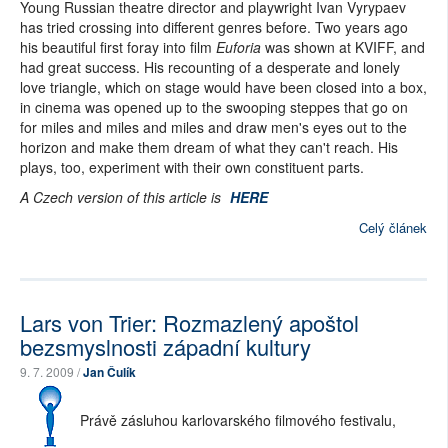
Young Russian theatre director and playwright Ivan Vyrypaev
has tried crossing into different genres before. Two years ago
his beautiful first foray into film
Euforia
was shown at KVIFF, and
had great success. His recounting of a desperate and lonely
love triangle, which on stage would have been closed into a box,
in cinema was opened up to the swooping steppes that go on
for miles and miles and miles and draw men's eyes out to the
horizon and make them dream of what they can't reach. His
plays, too, experiment with their own constituent parts.
A Czech version of this article is
HERE
Celý článek
Lars von Trier: Rozmazlený apoštol
bezsmyslnosti západní kultury
9. 7. 2009 /
Jan Čulík
Právě zásluhou karlovarského filmového festivalu,