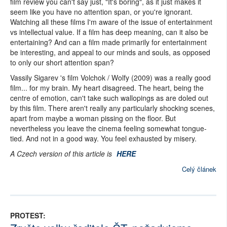
film review you can't say just, "It's boring", as it just makes it
seem like you have no attention span, or you're ignorant.
Watching all these films I'm aware of the issue of entertainment
vs intellectual value. If a film has deep meaning, can it also be
entertaining? And can a film made primarily for entertainment
be interesting, and appeal to our minds and souls, as opposed
to only our short attention span?
Vassily Sigarev 's film Volchok / Wolfy (2009) was a really good
film... for my brain. My heart disagreed. The heart, being the
centre of emotion, can't take such wallopings as are doled out
by this film. There aren't really any particularly shocking scenes,
apart from maybe a woman pissing on the floor. But
nevertheless you leave the cinema feeling somewhat tongue-
tied. And not in a good way. You feel exhausted by misery.
A Czech version of this article is
HERE
Celý článek
PROTEST: