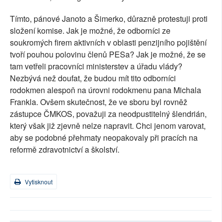
Tímto, pánové Janoto a Šimerko, důrazně protestuji proti
složení komise. Jak je možné, že odborníci ze
soukromých firem aktivních v oblasti penzijního pojištění
tvoří pouhou polovinu členů PESa? Jak je možné, že se
tam vetřeli pracovníci ministerstev a úřadu vlády?
Nezbývá než doufat, že budou mít tito odborníci
rodokmen alespoň na úrovni rodokmenu pana Michala
Frankla. Ovšem skutečnost, že ve sboru byl rovněž
zástupce ČMKOS, považuji za neodpustitelný šlendrián,
který však již zjevně nelze napravit. Chci jenom varovat,
aby se podobné přehmaty neopakovaly při pracích na
reformě zdravotnictví a školství.
Vytisknout