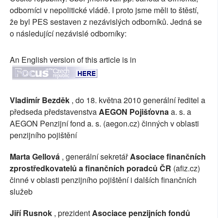
odborníci v nepolitické vládě. I proto jsme měli to štěstí,
že byl PES sestaven z nezávislých odborníků. Jedná se
o následující nezávislé odborníky:
An English version of this article is in
Vladimír Bezděk
, do 18. května 2010 generální ředitel a
předseda představenstva
AEGON Pojišťovna
a. s. a
AEGON Penzijní fond a. s. (aegon.cz) činných v oblasti
penzijního pojištění
Marta Gellová
, generální sekretář
Asociace finančních
zprostředkovatelů a finančních poradců ČR
(afiz.cz)
činné v oblasti penzijního pojištění i dalších finančních
služeb
Jiří Rusnok
, prezident
Asociace penzijních fondů