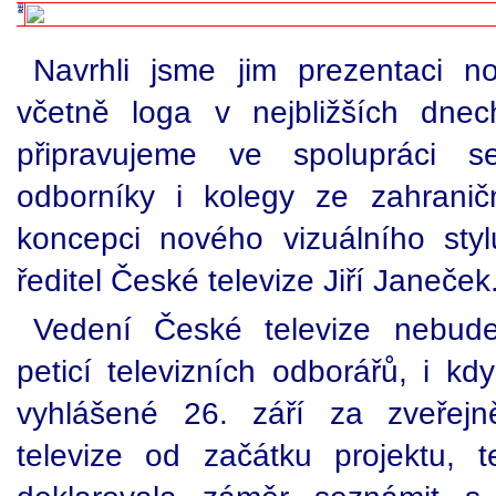
Navrhli jsme jim prezentaci n
včetně loga v nejbližších dnec
připravujeme ve spolupráci s
odborníky i kolegy ze zahraničn
koncepci nového vizuálního stylu
ředitel České televize Jiří Janeček
Vedení České televize nebude 
peticí televizních odborářů, i k
vyhlášené 26. září za zveřej
televize od začátku projektu, 