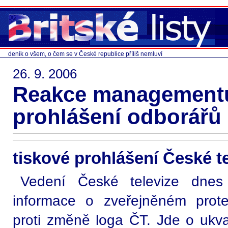
deník o všem, o čem se v České republice příliš nemluví
26. 9. 2006
Reakce management
prohlášení odborářů 
tiskové prohlášení České t
Vedení České televize dnes
informace o zveřejněném prote
proti změně loga ČT. Jde o ukv