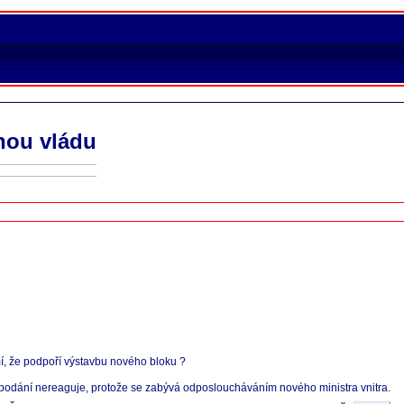
nou vládu
mí, že podpoří výstavbu nového bloku ?
 podání nereaguje, protože se zabývá odposloucháváním nového ministra vnitra.