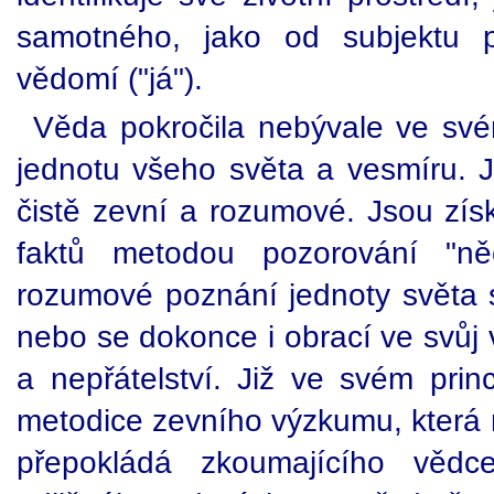
samotného, jako od subjektu p
vědomí ("já").
Věda pokročila nebývale ve sv
jednotu všeho světa a vesmíru. J
čistě zevní a rozumové. Jsou zís
faktů metodou pozorování "ně
rozumové poznání jednoty světa
nebo se dokonce i obrací ve svůj 
a nepřátelství. Již ve svém prin
metodice zevního výzkumu, která 
přepokládá zkoumajícího vědc