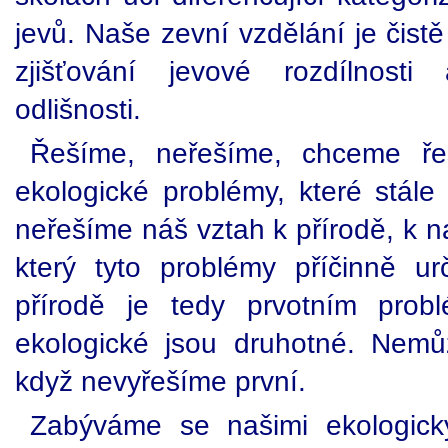
jevů. Naše zevní vzdělání je čist
zjišťování jevové rozdílnost
odlišnosti.
Řešíme, neřešíme, chceme ře
ekologické problémy, které stále 
neřešíme náš vztah k přírodě, k n
který tyto problémy příčinně ur
přírodě je tedy prvotním pro
ekologické jsou druhotné. Nemů
když nevyřešíme první.
Zabýváme se našimi ekologick