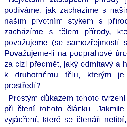
podíváme, jak zacházíme s naším
naším prvotním stykem s přírod
zacházíme s tělem přírody, kte
považujeme (se samozřejmostí s
Považujeme-li na podprahové úrovn
za cizí předmět, jaký odmítavý a 
k druhotnému tělu, kterým je
prostředí?
Prostým důkazem tohoto tvrzení 
při čtení tohoto článku. Jakmile
vyjádření, které se čtenáři nelíbí