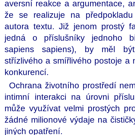
aversní reakce a argumentace, an
že se realizuje na předpokladu 
autora textu. Již jenom prostý f
jedná o příslušníky jednoho b
sapiens sapiens), by měl být
střízlivého a smířlivého postoje a 
konkurencí.
Ochrana životního prostředí nem
intimní interakci na úrovni přís
může využívat velmi prostých pro
žádné milionové výdaje na čističky,
jiných opatření.