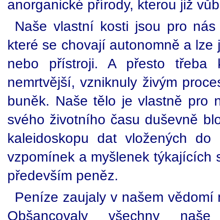
anorganické přírody, kterou již v
Naše vlastní kosti jsou pro nás 
které se chovají autonomně a lze 
nebo přístroji. A přesto třeba
nemrtvější, vzniknuly živým proce
buněk. Naše tělo je vlastně pro 
svého životního času duševně bl
kaleidoskopu dat vložených do n
vzpomínek a myšlenek týkajících s
především peněz.
Peníze zaujaly v našem vědomí mí
Obšancovaly všechny naše