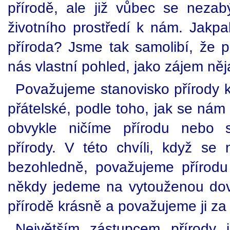
přírodě, ale již vůbec se neza
životního prostředí k nám. Jakpa
příroda? Jsme tak samolibí, že
nás vlastní pohled, jako zájem něj
Považujeme stanovisko přírody 
přátelské, podle toho, jak se nám
obvykle ničíme přírodu nebo s
přírody. V této chvíli, když s
bezohledně, považujeme přírodu 
někdy jedeme na vytouženou dov
přírodě krásně a považujeme ji za 
Největším zástupcem přírody j