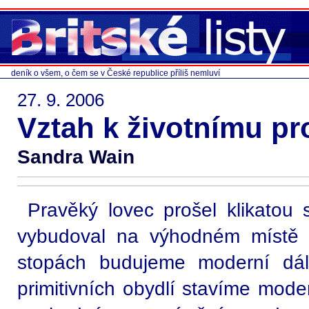
deník o všem, o čem se v České republice příliš nemluví
27. 9. 2006
Vztah k životnímu pr
Sandra Wain
Pravěký lovec prošel klikatou 
vybudoval na výhodném místě s
stopách budujeme moderní dál
primitivních obydlí stavíme mod