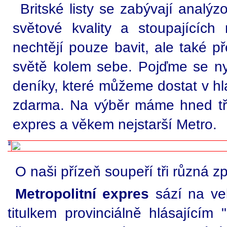
Britské listy se zabývají analýz
světové kvality a stoupajících 
nechtějí pouze bavit, ale také p
světě kolem sebe. Pojďme se n
deníky, které můžeme dostat v h
zdarma. Na výběr máme hned tři 
expres a věkem nejstarší Metro.
O naši přízeň soupeří tři různá 
Metropolitní expres
sází na vel
titulkem provinciálně hlásajícím