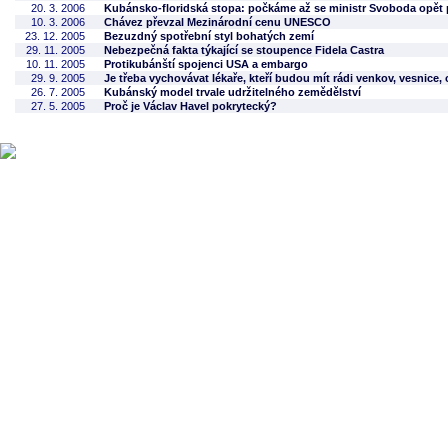
20. 3. 2006
Kubánsko-floridská stopa: počkáme až se ministr Svoboda opět 
10. 3. 2006
Chávez převzal Mezinárodní cenu UNESCO
23. 12. 2005
Bezuzdný spotřební styl bohatých zemí
29. 11. 2005
Nebezpečná fakta týkající se stoupence Fidela Castra
10. 11. 2005
Protikubánští spojenci USA a embargo
29. 9. 2005
Je třeba vychovávat lékaře, kteří budou mít rádi venkov, vesnice, 
26. 7. 2005
Kubánský model trvale udržitelného zemědělství
27. 5. 2005
Proč je Václav Havel pokrytecký?