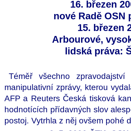
16. březen 2
nové Radě OSN p
15. březen 
Arbourové, vyso
lidská práva: 
Téměř všechno zpravodajství 
manipulativní zprávy, kterou vyd
AFP a Reuters Česká tisková kan
hodnotících přídavných slov ale
postoj. Vytrhla z něj ovšem pohé d