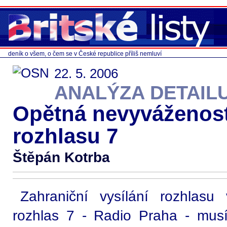
deník o všem, o čem se v České republice příliš nemluví
22. 5. 2006
ANALÝZA DETAIL
Opětná nevyváženos
rozhlasu 7
Štěpán Kotrba
Zahraniční vysílání rozhlasu
rozhlas 7 - Radio Praha - musí 