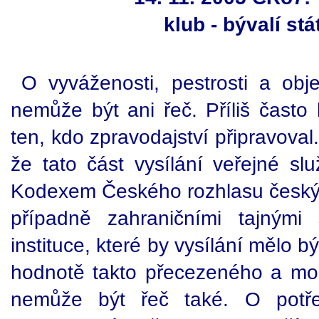
klub - bývalí st
O vyváženosti, pestrosti a obje
nemůže být ani řeč. Příliš často
ten, kdo zpravodajství připravoval.
že tato část vysílání veřejné sl
Kodexem Českého rozhlasu českým
případně zahraničními tajným
instituce, které by vysílání mělo 
hodnotě takto přecezeného a mod
nemůže být řeč také. O potřeb