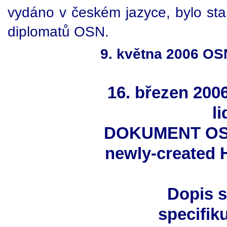
vydáno v českém jazyce, bylo sta
diplomatů OSN.
9. května 2006 OS
16. březen 200
l
DOKUMENT OSN
newly-created 
Dopis s
specifik