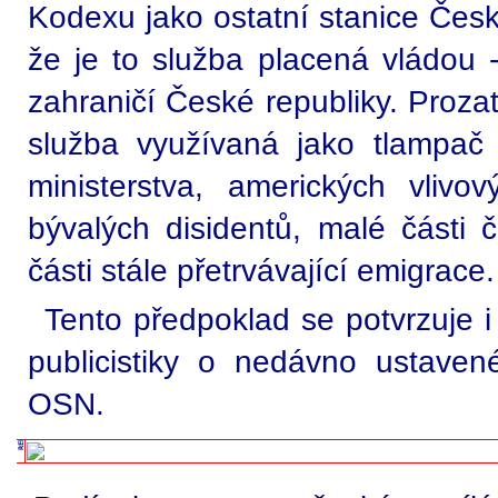
Kodexu jako ostatní stanice Česk
že je to služba placená vládou -
zahraničí České republiky. Prozat
služba využívaná jako tlampa
ministerstva, amerických vlivov
bývalých disidentů, malé části 
části stále přetrvávající emigrace.
Tento předpoklad se potvrzuje i
publicistiky o nedávno ustave
OSN.