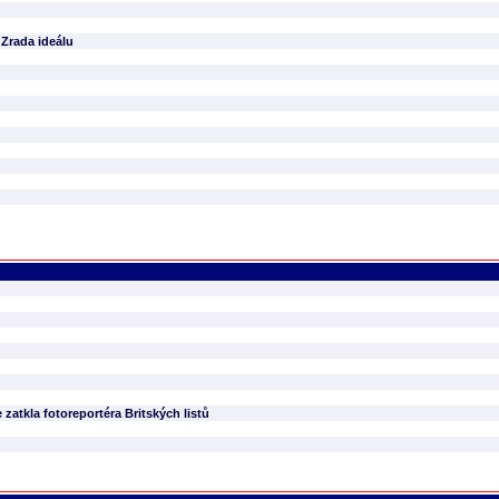
 Zrada ideálu
e zatkla fotoreportéra Britských listů