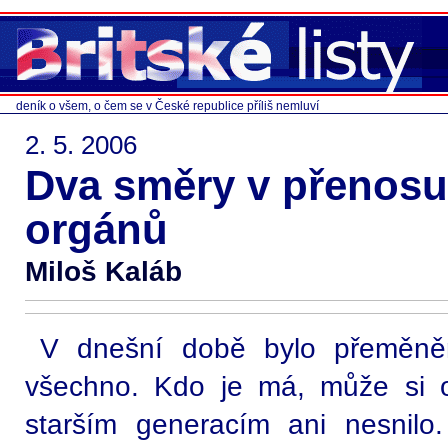
deník o všem, o čem se v České republice příliš nemluví
2. 5. 2006
Dva směry v přenosu
orgánů
Miloš Kaláb
V dnešní době bylo přeměně
všechno. Kdo je má, může si op
starším generacím ani nesnil