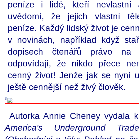
peníze i lidé, kteří nevlastní
uvědomí, že jejich vlastní tě
peníze. Každý lidský život je cenn
v novinách, například když stař
dopisech čtenářů právo na dů
odpovídají, že nikdo přece ne
cenný život! Jenže jak se nyní 
ještě cennější než živý člověk.
Autorka Annie Cheney vydala 
America's Underground Tr