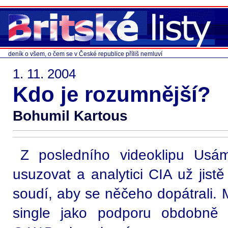
deník o všem, o čem se v České republice příliš nemluví
1. 11. 2004
Kdo je rozumnější?
Bohumil Kartous
Z posledního videoklipu Usá
usuzovat a analytici CIA už jist
soudí, aby se něčeho dopátrali. M
single jako podporu obdobně i