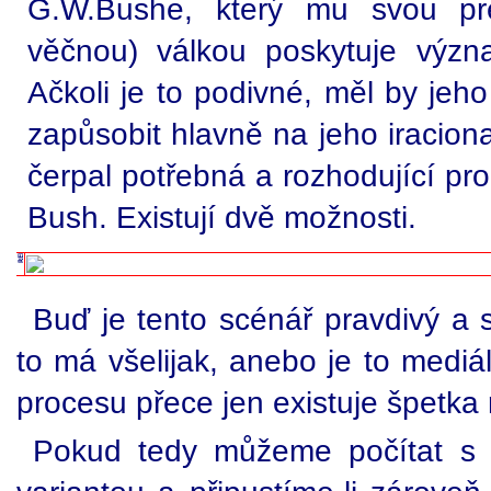
G.W.Bushe, který mu svou pre
věčnou) válkou poskytuje význa
Ačkoli je to podivné, měl by jeh
zapůsobit hlavně na jeho iracional
čerpal potřebná a rozhodující pro
Bush. Existují dvě možnosti.
Buď je tento scénář pravdivý a s 
to má všelijak, anebo je to mediá
procesu přece jen existuje špetka
Pokud tedy můžeme počítat s to