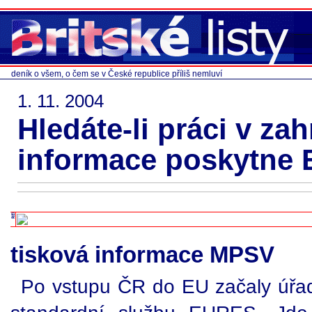
deník o všem, o čem se v České republice příliš nemluví
1. 11. 2004
Hledáte-li práci v zah
informace poskytne
tisková informace MPSV
Po vstupu ČR do EU začaly úřa