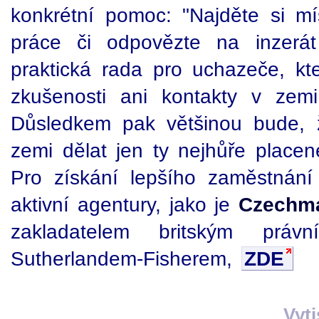
konkrétní pomoc: "Najděte si mí
práce či odpovězte na inzerát
praktická rada pro uchazeče, k
zkušenosti ani kontakty v zem
Důsledkem pak většinou bude,
zemi dělat jen ty nejhůře placen
Pro získání lepšího zaměstnání
aktivní agentury, jako je
Czechm
zakladatelem britským prá
Sutherlandem-Fisherem,
ZDE
Vyt