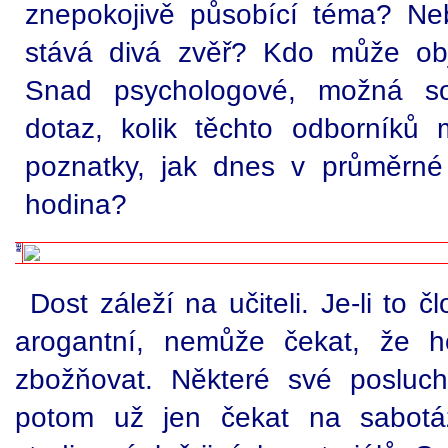
znepokojivě působící téma? N
stává divá zvěř? Kdo může obje
Snad psychologové, možná so
dotaz, kolik těchto odborníků
poznatky, jak dnes v průměrné
hodina?
Dost záleží na učiteli. Je-li to 
arogantní, nemůže čekat, že h
zbožňovat. Některé své posluc
potom už jen čekat na sabotá