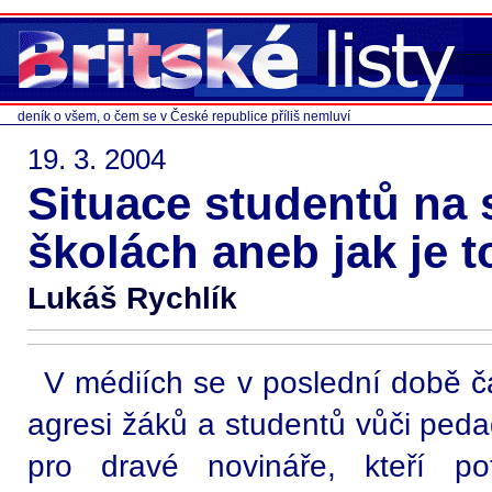
deník o všem, o čem se v České republice příliš nemluví
19. 3. 2004
Situace studentů na 
školách aneb jak je t
Lukáš Rychlík
V médiích se v poslední době ča
agresi žáků a studentů vůči ped
pro dravé novináře, kteří pot