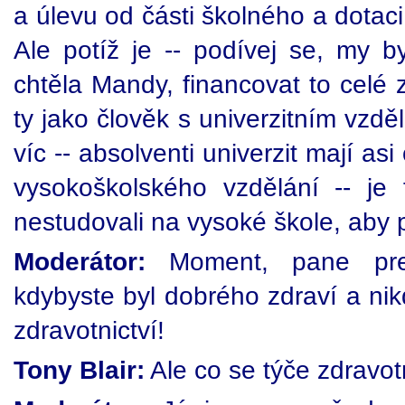
a úlevu od části školného a dotaci 
Ale potíž je -- podívej se, my 
chtěla Mandy, financovat to celé z
ty jako člověk s univerzitním vzd
víc -- absolventi univerzit mají asi
vysokoškolského vzdělání -- je f
nestudovali na vysoké škole, aby p
Moderátor:
Moment, pane prem
kdybyste byl dobrého zdraví a ni
zdravotnictví!
Tony Blair:
Ale co se týče zdravotni