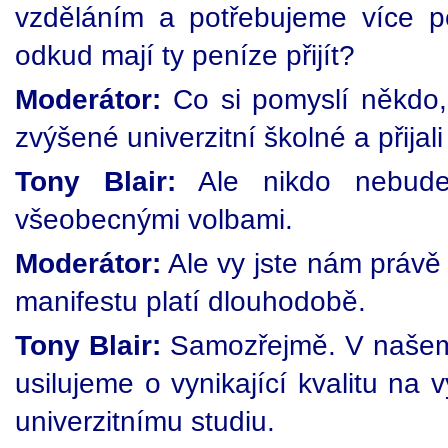
vzděláním a potřebujeme více p
odkud mají ty peníze přijít?
Moderátor:
Co si pomyslí někdo, 
zvýšené univerzitní školné a přija
Tony Blair:
Ale nikdo nebude 
všeobecnými volbami.
Moderátor:
Ale vy jste nám právě 
manifestu platí dlouhodobě.
Tony Blair:
Samozřejmě. V našem 
usilujeme o vynikající kvalitu na 
univerzitnímu studiu.