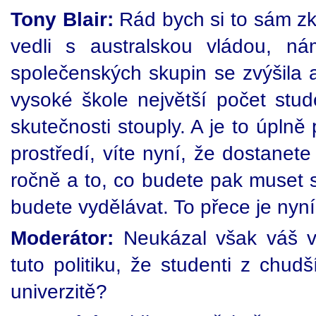
Tony Blair:
Rád bych si to sám zk
vedli s australskou vládou, n
společenských skupin se zvýšila
vysoké škole největší počet stu
skutečnosti stouply. A je to úplně 
prostředí, víte nyní, že dostanete
ročně a to, co budete pak muset s
budete vydělávat. To přece je nyn
Moderátor:
Neukázal však váš vla
tuto politiku, že studenti z chu
univerzitě?