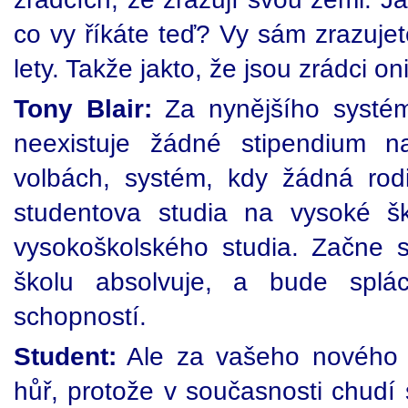
co vy říkáte teď? Vy sám zrazujete
lety. Takže jakto, že jsou zrádci on
Tony Blair:
Za nynějšího systém
neexistuje žádné stipendium n
volbách, systém, kdy žádná rod
studentova studia na vysoké š
vysokoškolského studia. Začne 
školu absolvuje, a bude splác
schopností.
Student:
Ale za vašeho nového 
hůř, protože v současnosti chudí s