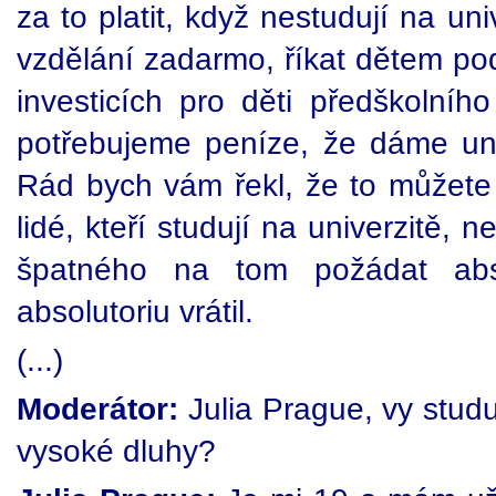
za to platit, když nestudují na un
vzdělání zadarmo, říkat dětem po
investicích pro děti předškolníh
potřebujeme peníze, že dáme uni
Rád bych vám řekl, že to můžete
lidé, kteří studují na univerzitě, 
špatného na tom požádat abs
absolutoriu vrátil.
(...)
Moderátor:
Julia Prague, vy studu
vysoké dluhy?