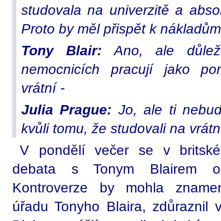
studovala na univerzitě a absol
Proto by měl přispět k nákladům
Tony Blair:
Ano, ale důležit
nemocnicích pracují jako pom
vrátní -
Julia Prague:
Jo, ale ti nebud
kvůli tomu, že studovali na vrát
V pondělí večer se v britské 
debata s Tonym Blairem o 
Kontroverze by mohla znamen
úřadu Tonyho Blaira, zdůraznil 