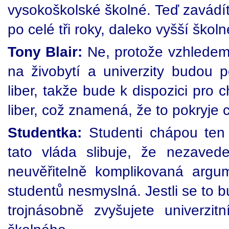
vysokoškolské školné. Teď zavádít
po celé tři roky, daleko vyšší ško
Tony Blair:
Ne, protože vzhledem
na živobytí a univerzity budou 
liber, takže bude k dispozici pro
liber, což znamená, že to pokryje c
Studentka:
Studenti chápou ten 
tato vláda slibuje, že nezaved
neuvěřitelně komplikovaná argu
studentů nesmyslná. Jestli se to 
trojnásobně zvyšujete univerzi