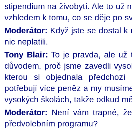
stipendium na živobytí. Ale to už 
vzhledem k tomu, co se děje po sv
Moderátor:
Když jste se dostal k 
nic neplatili.
Tony Blair:
To je pravda, ale už t
důvodem, proč jsme zavedli vysok
kterou si objednala předchozí v
potřebují více peněz a my musím
vysokých školách, takže odkud měl
Moderátor:
Není vám trapné, že j
předvolebním programu?