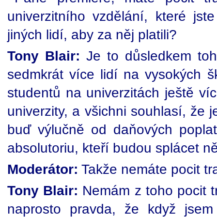
univerzitního vzdělání, které j
jiných lidí, aby za něj platili?
Tony Blair:
Je to důsledkem toho
sedmkrát více lidí na vysokých šk
studentů na univerzitách ještě v
univerzity, a všichni souhlasí, že
buď výlučně od daňových poplat
absolutoriu, kteří budou splácet n
Moderátor:
Takže nemáte pocit tra
Tony Blair:
Nemám z toho pocit tr
naprosto pravda, že když jsem 