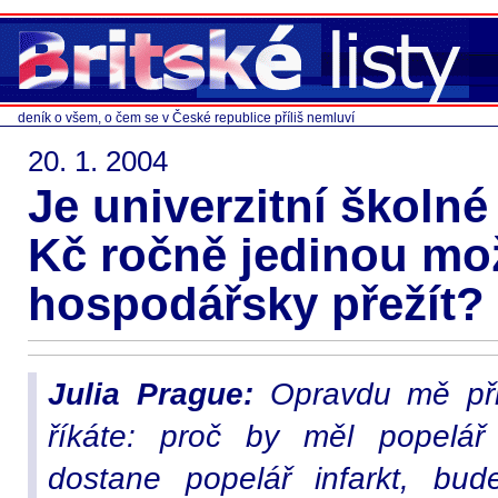
deník o všem, o čem se v České republice příliš nemluví
20. 1. 2004
Je univerzitní školné
Kč ročně jedinou mož
hospodářsky přežít?
Julia Prague:
Opravdu mě přiv
říkáte: proč by měl popelář
dostane popelář infarkt, bu