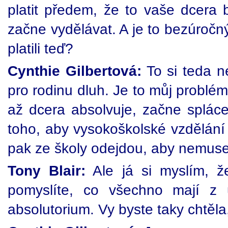
platit předem, že to vaše dcera 
začne vydělávat. A je to bezúročný
platili teď?
Cynthie Gilbertová:
To si teda n
pro rodinu dluh. Je to můj problém,
až dcera absolvuje, začne splácet
toho, aby vysokoškolské vzdělání 
pak ze školy odejdou, aby nemuseli
Tony Blair:
Ale já si myslím, že
pomyslíte, co všechno mají z un
absolutorium. Vy byste taky chtěla