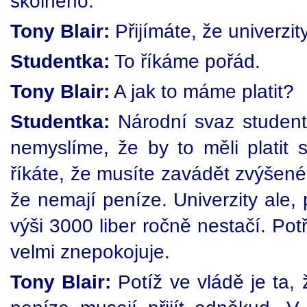
školného.
Tony Blair:
Přijímáte, že univerzit
Studentka:
To říkáme pořád.
Tony Blair:
A jak to máme platit?
Studentka:
Národní svaz studentů
nemyslíme, že by to měli platit s
říkáte, že musíte zavádět zvýšené 
že nemají peníze. Univerzity ale, 
výši 3000 liber ročně nestačí. Pot
velmi znepokojuje.
Tony Blair:
Potíž ve vládě je ta, 