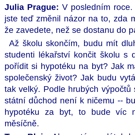
Julia Prague:
V posledním roce. 
jste teď změnil názor na to, zda 
že zavedete, než se dostanu do p
Až školu skončím, budu mít dl
studenti lékařství končit školu s
pořídit si hypotéku na byt? Jak 
společenský život? Jak budu vytá
tak velký. Podle hrubých výpočtů 
státní důchod není k ničemu -- bud
hypotéku za byt, to bude víc n
měsíčně.